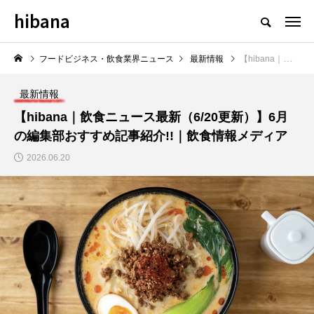
hibana
フードビジネス・飲食業界のニュースメディア
フードビジネス・飲食業界ニュース
最新情報
【hibana｜飲食ニュース最新（6/20更新）】6月の編集部おすすめ記事紹介!!｜飲食情報メディア
最新情報
【hibana｜飲食ニュース最新（6/20更新）】6月
の編集部おすすめ記事紹介!!｜飲食情報メディア
NEW POST
2026.06.20
飲食マーケティング
飲食DX