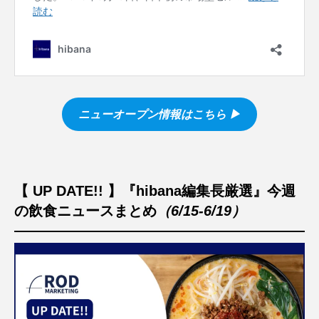
ニューオープン情報はこちら ▶︎
【 UP DATE!! 】『hibana編集長厳選』今週
の飲食ニュースまとめ
（6/15-6/19）