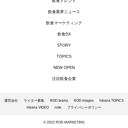
飲食トレンド
飲食業界ニュース
飲食マーケティング
飲食DX
STORY
TOPICS
NEW OPEN
注目飲食企業
運営会社
ライター募集
ROD teams
ROD images
hibana TOPICS
hibana VIDEO
note
プライバシーポリシー
© 2022 ROD MARKETING