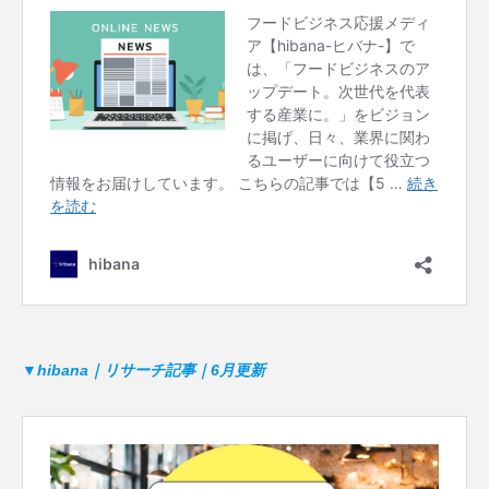
▼hibana｜リサーチ記事｜6月更新