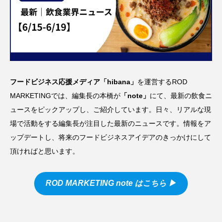
フードビジネス応援メディア「hibana」
を運営するROD
MARKETINGでは、編集長の本橋が
「
note
」
にて、最新の飲食ニ
ュースをピックアップし、ご紹介しています。日々、リアルな現
場で活動をする編集長が注目した最新のニュースです。情報をア
ップデートし、将来のフードビジネスアイデアのきっかけにして
頂ければと思います。
ROD MARKETING note
はこちら ▶︎