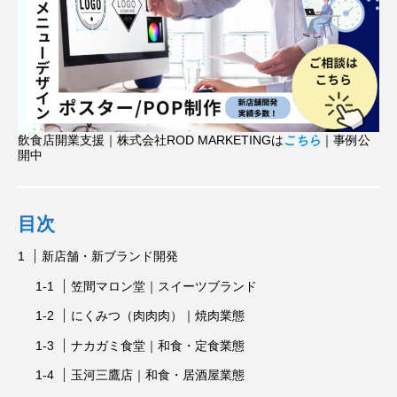
飲食店開業支援｜株式会社ROD MARKETINGは
こちら
｜事例公
開中
目次
新店舗・新ブランド開発
笠間マロン堂｜スイーツブランド
にくみつ（肉肉肉）｜焼肉業態
ナカガミ食堂｜和食・定食業態
玉河三鷹店｜和食・居酒屋業態