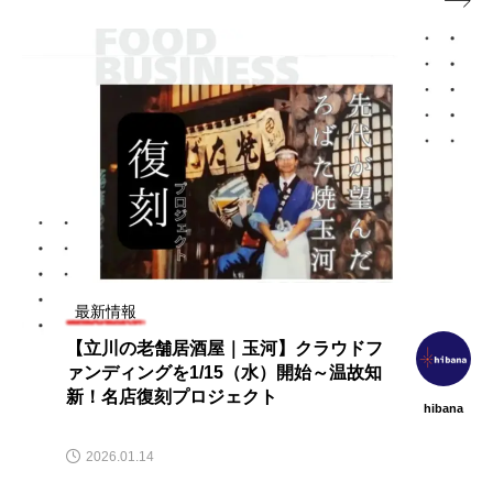

最新情報
【立川の老舗居酒屋｜玉河】クラウドフ
ァンディングを1/15（水）開始～温故知
新！名店復刻プロジェクト
hibana
2026.01.14