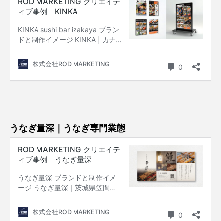
うなぎ量深｜うなぎ専門業態