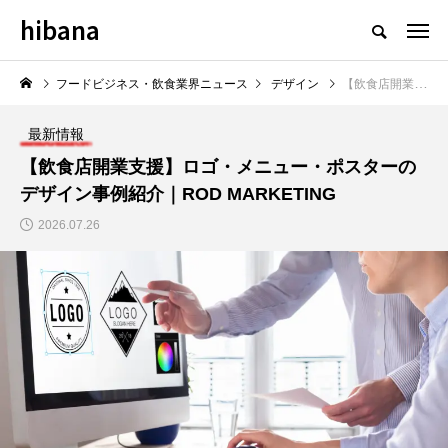
hibana
フードビジネス・飲食業界のニュースメディア
フードビジネス・飲食業界ニュース
デザイン
【飲食店開業支援】ロゴ・メニュー・ポスターのデザイン事例紹介｜ROD MARKETING
最新情報
【飲食店開業支援】ロゴ・メニュー・ポスターの
デザイン事例紹介｜ROD MARKETING
NEW POST
2026.07.26
ング
飲食DX
飲食トレンド