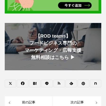
【ROD teams】
フードビジネス専門の
マーケティング・広報支援
無料相談はこちら ▶︎
前の記事
次の記事