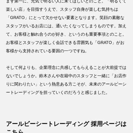
まず第一に、元気で明るい人に来てほしいとのこと。「明るくて
楽しい店」を目指すうえで、スタッフ自身が楽しむ気持ちは
「GRATO」にとって欠かせない要素となります。笑顔の素敵な
スタッフがいるお店には、通いたくなってしまうものです。加え
て、お客様と触れ合うのが好き、というのも重要事項とのこと。
お客様とスタッフが楽しく会話できる雰囲気も「GRATO」がお
客様から支持されている要因の一つですね。
そして何よりも、企業理念に共感してもらえることが大前提では
ないでしょうか。鈴木さんや在籍中のスタッフと一緒に「お店作
りに関わりたい」という熱意ある方こそが、未来のアールビーシ
ートレーディングを担っていくのだろうと感じました。
アールビーシートレーディング 採用ページは
こちら