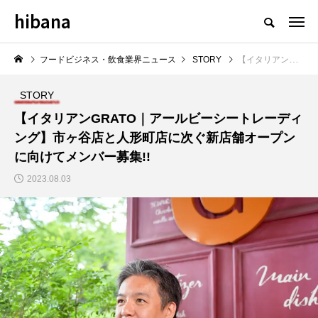
hibana
フードビジネス・飲食業界のニュースメディア
フードビジネス・飲食業界ニュース
STORY
【イタリアンGRATO｜アールビーシートレーディング】市ヶ谷店と人形町店に次ぐ新店舗オープンに向けてメンバー募集!!
STORY
【イタリアンGRATO｜アールビーシートレーディ
ング】市ヶ谷店と人形町店に次ぐ新店舗オープン
NEW POST
に向けてメンバー募集!!
2023.08.03
飲食マーケティング
飲食DX