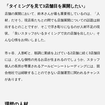
「タイミングを見て3店舗目を展開したい」
店舗の展開において、鈴木さんが最も重要視しているのは、「人
材」だそう。現店長たちとの間でも店舗展開についての話題は頻
出するとのことですが、そこで浮き彫りになるのが人材不足の現
状。「良いスタッフがいるタイミングで次の店舗を出したい」そ
んな心情をお伺いしました。
市ヶ谷、人形町と、順調に業績を上げている2店舗に続く3店舗目
には、どんな個性の光るお店が生まれるのでしょうか。スタッフ
個人の長所が尊重されるアールビーシートレーディングには、競
合他社では経験することのできない店舗運営に関われるチャンス
があります。
理想の人材