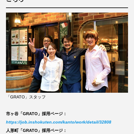
「GRATO」スタッフ
市ヶ谷「GRATO」採用ページ：
https://job.inshokuten.com/kanto/work/detail/32808
人形町「GRATO」採用ページ：