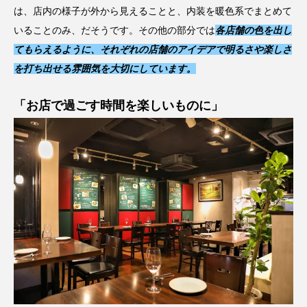
は、店内の様子が外から見えることと、内装を暖色系でまとめて
いることのみ、だそうです。その他の部分では
各店舗の色を出し
てもらえるように、それぞれの店舗のアイデアで明るさや楽しさ
を打ち出せる雰囲気を大切にしています。
「お店で過ごす時間を楽しいものに」