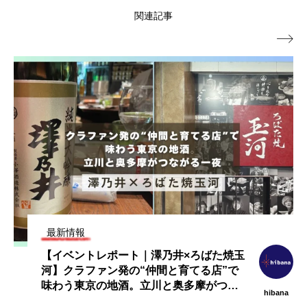
関連記事

最新情報
【イベントレポート｜澤乃井×ろばた焼玉
河】クラファン発の“仲間と育てる店”で
味わう東京の地酒。立川と奥多摩がつな
hibana
がる一夜