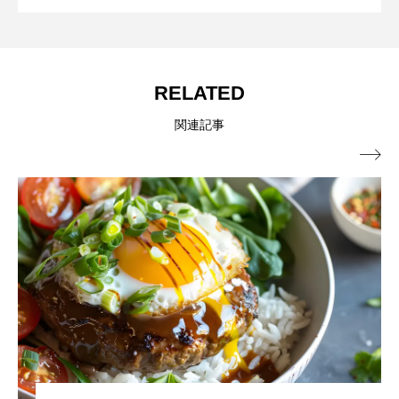
ス・飲食業界に特化したビジネス情報を提供をしてい
ードビジネス専用の商品・サービス紹介
るメディア。飲食ビジネスの現場で実際に得た知識や
ノウハウを発信していきます。
｜2026年8月版
RELATED
関連記事
