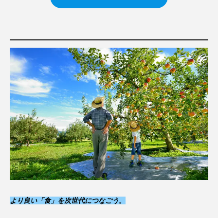
より良い「食」を次世代につなごう
。