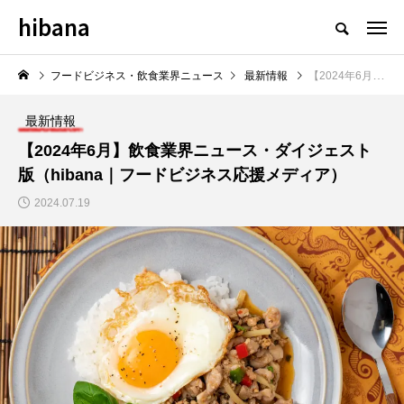
hibana
フードビジネス・飲食業界のニュースメディア
フードビジネス・飲食業界ニュース
最新情報
【2024年6月】飲食業界ニュース・ダイジェスト版（hibana｜フードビジネス応援メディア）
最新情報
【2024年6月】飲食業界ニュース・ダイジェスト
版（hibana｜フードビジネス応援メディア）
NEW POST
2024.07.19
飲食マーケティング
飲食DX