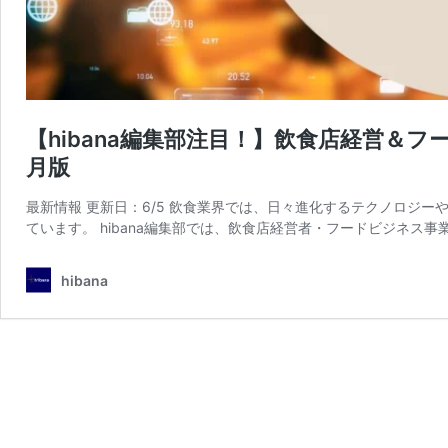
【hibana編集部注目！】飲食店経営＆フ
月版
最新情報 更新日：6/5 飲食業界では、日々進化するテクノロジ
ています。 hibana編集部では、飲食店経営者・フードビジネス事
hibana