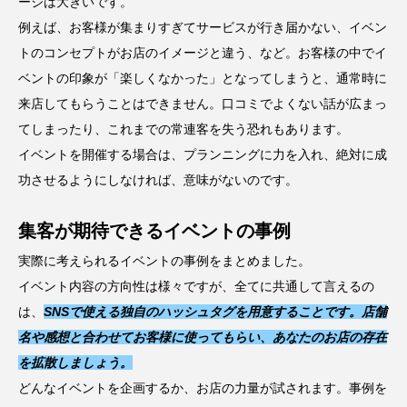
ージは大きいです。
例えば、お客様が集まりすぎてサービスが行き届かない、イベン
トのコンセプトがお店のイメージと違う、など。お客様の中でイ
ベントの印象が「楽しくなかった」となってしまうと、通常時に
来店してもらうことはできません。口コミでよくない話が広まっ
てしまったり、これまでの常連客を失う恐れもあります。
イベントを開催する場合は、プランニングに力を入れ、絶対に成
功させるようにしなければ、意味がないのです。
集客が期待できるイベントの事例
実際に考えられるイベントの事例をまとめました。
イベント内容の方向性は様々ですが、全てに共通して言えるの
は、
SNSで使える独自のハッシュタグを用意することです。店舗
名や感想と合わせてお客様に使ってもらい、あなたのお店の存在
を拡散しましょう。
どんなイベントを企画するか、お店の力量が試されます。事例を