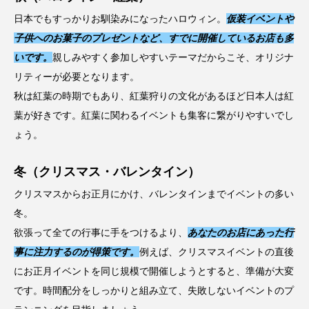
日本でもすっかりお馴染みになったハロウィン。
仮装イベントや
子供へのお菓子のプレゼントなど、すでに開催しているお店も多
いです。
親しみやすく参加しやすいテーマだからこそ、オリジナ
リティーが必要となります。
秋は紅葉の時期でもあり、紅葉狩りの文化があるほど日本人は紅
葉が好きです。紅葉に関わるイベントも集客に繋がりやすいでし
ょう。
冬（クリスマス・バレンタイン）
クリスマスからお正月にかけ、バレンタインまでイベントの多い
冬。
欲張って全ての行事に手をつけるより、
あなたのお店にあった行
事に注力するのが得策です。
例えば、クリスマスイベントの直後
にお正月イベントを同じ規模で開催しようとすると、準備が大変
です。時間配分をしっかりと組み立て、失敗しないイベントのプ