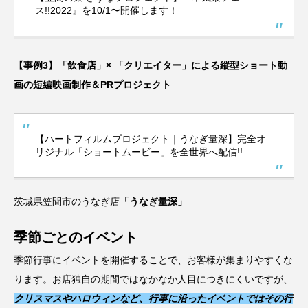
ス!!2022』を10/1〜開催します！
【事例3】「飲食店」× 「クリエイター」による縦型ショート動
画の短編映画制作＆PRプロジェクト
【ハートフィルムプロジェクト｜うなぎ量深】完全オ
リジナル「ショートムービー」を全世界へ配信!!
茨城県笠間市のうなぎ店
「うなぎ量深」
季節ごとのイベント
季節行事にイベントを開催することで、お客様が集まりやすくな
ります。お店独自の期間ではなかなか人目につきにくいですが、
クリスマスやハロウィンなど、行事に沿ったイベントではその行