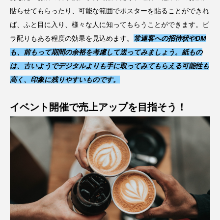
貼らせてもらったり、可能な範囲でポスターを貼ることができれ
ば、ふと目に入り、様々な人に知ってもらうことができます。ビ
ラ配りもある程度の効果を見込めます。
常連客への招待状やDM
も、前もって期間の余裕を考慮して送ってみましょう。紙もの
は、古いようでデジタルよりも手に取ってみてもらえる可能性も
高く、印象に残りやすいものです。
イベント開催で売上アップを目指そう！