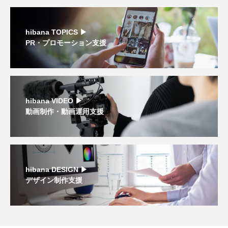
hibana TOPICS ▶︎
PR・プロモーション支援
hibana VIDEO ▶︎
動画制作・動画運用支援
hibana DESIGN ▶︎
デザイン制作支援