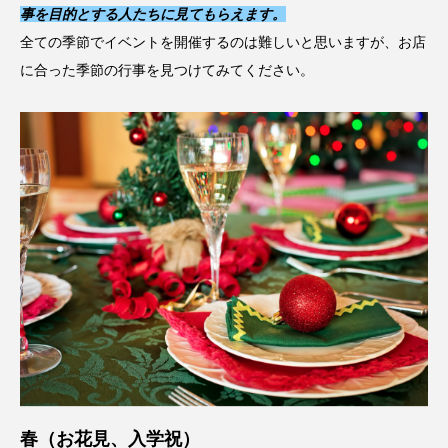
事を目的とする人たちに見てもらえます。
全ての季節でイベントを開催するのは難しいと思いますが、お店
に合った季節の行事を見つけてみてください。
春（お花見、入学祝）