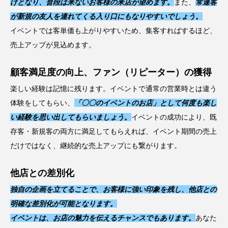
けとなり、普段は来ないお客様の来店が望めます。
また、
常連客
が新規の友人を連れてくる入り口にもなりやすいでしょう。
イベントでは客単価も上がりやすいため、集客すればするほど、
売上アップが見込めます。
顧客満足度の向上、ファン（リピーター）の獲得
楽しい経験は記憶に残ります。イベントで通常の営業時とは違う
体験をしてもらい、
「〇〇のイベントのお店」として何度も楽し
い経験を思い出してもらいましょう。
イベントの成功により、既
存客・新規客の両方に満足してもらえれば、イベント期間の売上
だけではなく、継続的な売上アップにも繋がります。
他店との差別化
独自の企画を立てることで、お客様に強い印象を残し、他店との
明確な差別化が可能となります。
イベントは、お店の魅力を伝えるチャンスでもあります。
あなた