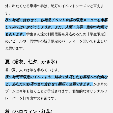
外に出たくなる季節の春は、絶好のイベントシーズンと言えま
す。
桜の時期に合わせて、お花見イベントや桜の限定メニューを考案
してみてはいかがでしょうか。また、入園・入学・進学の時期で
もあります。
学生さん達の利用需要も見込めるため【学生限定】
のアピールや、同学年の親子限定のパーティーを開いても楽しい
と思います。
夏（浴衣、七夕、かき氷）
暑い夏、人々は涼を求めています。
夜の時間帯限定のイベントや、浴衣で来店したお客様への特典な
ど、あなたのお店の色に合わせて幅広く企画できます。
かき氷の
ブームは今年も続くことが予想されます。個性的なオリジナルフ
レーバーを打ち出すのも策です。
秋（ハロウィン・紅葉）