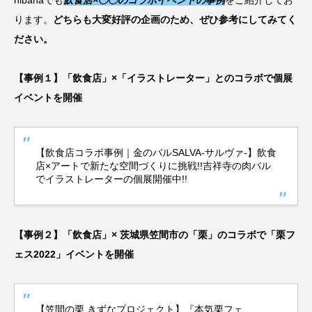
hibanaでも
飲食店×◯◯のコラボイベントの事例
をご紹介してお
ります。
どちらも大変好評の企画のため、ぜひ参考にしてみてく
ださい。
【事例１】「飲食店」×「イラストレーター」とのコラボで個展
イベントを開催
【飲食店コラボ事例｜金のバルSALVA-サルヴァ-】飲食
店×アートで新たな空間づくりに挑戦!!吉祥寺の肉バル
でイラストレーターの個展開催中!!
【事例２】「飲食店」× 茨城県笠間市の「栗」のコラボで「栗フ
ェス2022」イベントを開催
【笠間の栗 きずなプロジェクト】『本気栗フェ