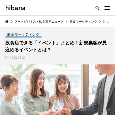
hibana
フードビジネス・飲食業界のニュースメディア
フードビジネス・飲食業界ニュース
飲食マーケティング
飲食店できる「イベント」まとめ！新規集客が見込めるイベントとは？
飲食マーケティング
飲食店できる「イベント」まとめ！新規集客が見
込めるイベントとは？
NEW POST
2023.06.21
食マーケティング
飲食DX