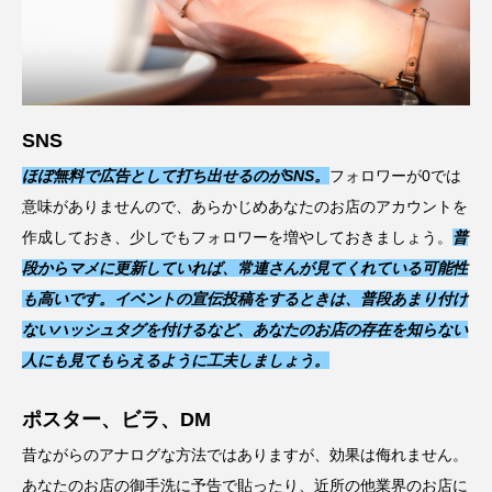
SNS
ほぼ無料で広告として打ち出せるのがSNS。
フォロワーが0では
意味がありませんので、あらかじめあなたのお店のアカウントを
作成しておき、少しでもフォロワーを増やしておきましょう。
普
段からマメに更新していれば、常連さんが見てくれている可能性
も高いです。イベントの宣伝投稿をするときは、普段あまり付け
ないハッシュタグを付けるなど、あなたのお店の存在を知らない
人にも見てもらえるように工夫しましょう。
ポスター、ビラ、DM
昔ながらのアナログな方法ではありますが、効果は侮れません。
あなたのお店の御手洗に予告で貼ったり、近所の他業界のお店に