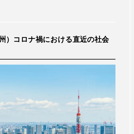
国・欧州）コロナ禍における直近の社会