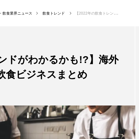
・飲食業界ニュース
飲食トレンド
【2022年の飲食トレンドがわかるかも!?】海外で話題になっている飲食ビジネスまとめ
NEW POST
レンドがわかるかも!?】海外
グ
飲食DX
飲食
飲食ビジネスまとめ