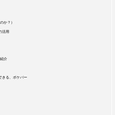
のか？）
の活用
紹介
できる、ポケバー