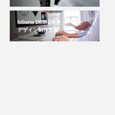
hibana DESIGN ▶︎
デザイン制作支援