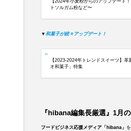
【2024年小麦粉からのアップデート
トソルガム粉など〜
▼
和菓子が続々アップデート！
【2023-2024年トレンドスイーツ
オ和菓子」特集
『hibana編集長厳選』1
フードビジネス応援メディア「hibana」
を