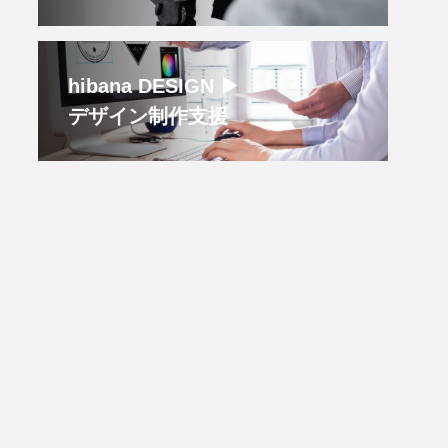
hibana DESIGN ▶︎
デザイン制作支援