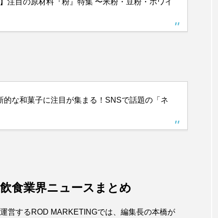
！】注目の原材料『粉』特集 〜米粉・豆粉・ホワイ
】革新的な和菓子に注目が集まる！SNSで話題の「ネ
月の飲食業界ニュースまとめ
運営するROD MARKETINGでは、編集長の本橋が