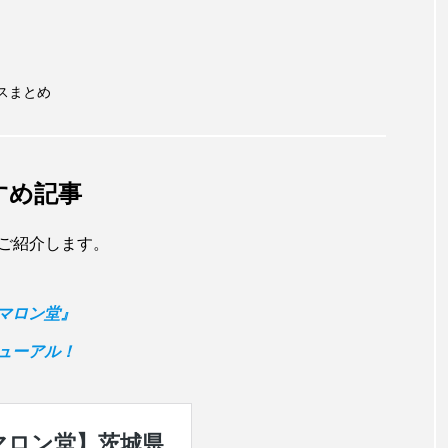
ースまとめ
すすめ記事
をご紹介します。
マロン堂』
ューアル！