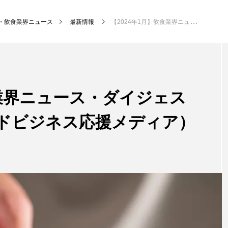
・飲食業界ニュース
最新情報
【2024年1月】飲食業界ニュース・ダイジェスト版（hibana｜フードビジネス応援メディア）
NEW POST
食業界ニュース・ダイジェス
グ
飲食DX
飲食
フードビジネス応援メディア）