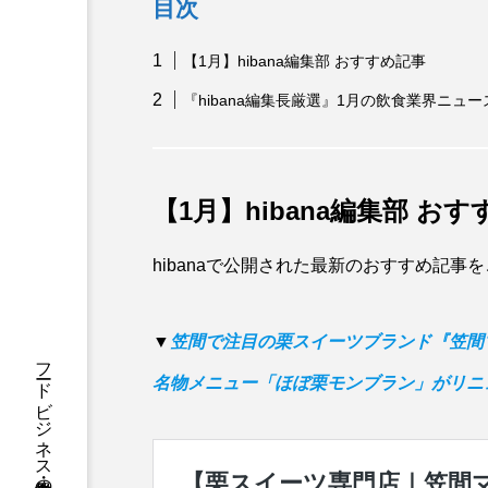
目次
【1月】hibana編集部 おすすめ記事
『hibana編集長厳選』1月の飲食業界ニュ
【1月】hibana編集部 お
hibanaで公開された最新のおすすめ記事
▼
笠間で注目の栗スイーツブランド『笠間
名物メニュー「ほぼ栗モンブラン」がリニ