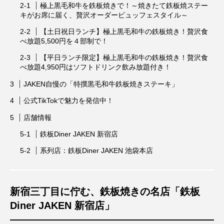
極上黒毛和牛を鉄板焼きで！～焼きたて鉄板焼ステー
キがお席に届く、贅沢オーダービュッフェスタイル～
【土日祝日ランチ】極上黒毛和牛の鉄板焼き！贅沢食
べ放題5,500円を４部制で！
【平日ランチ限定】極上黒毛和牛の鉄板焼き！贅沢食
べ放題4,950円はソフトドリンク飲み放題付き！
JAKEN自慢の「特撰黒毛和牛鉄板焼きステーキ」
公式TikTokで魅力を発信中！
店舗情報
鉄板Diner JAKEN 新宿店
系列店：鉄板Diner JAKEN 池袋本店
新宿三丁目に佇む、鉄板焼きの名店「鉄板
Diner JAKEN 新宿店」