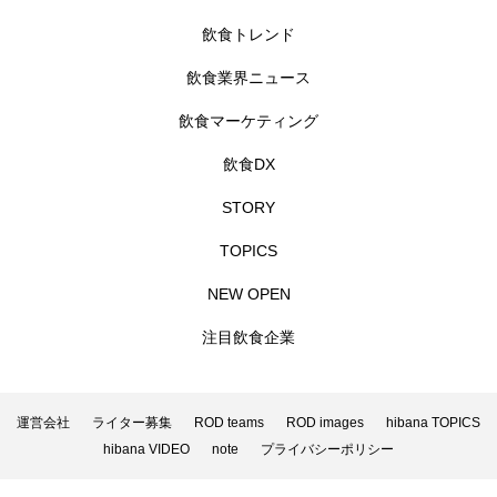
飲食トレンド
飲食業界ニュース
飲食マーケティング
飲食DX
STORY
TOPICS
NEW OPEN
注目飲食企業
運営会社
ライター募集
ROD teams
ROD images
hibana TOPICS
hibana VIDEO
note
プライバシーポリシー