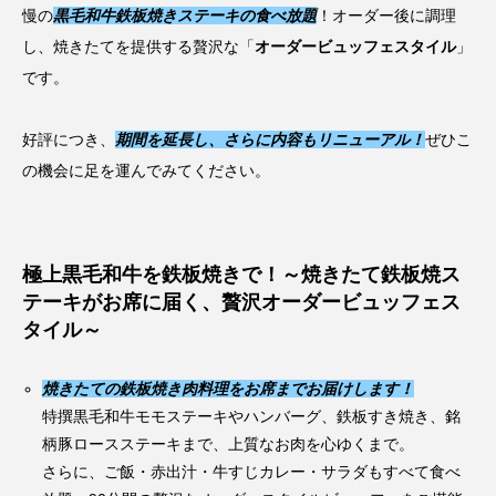
慢の
黒毛和牛鉄板焼きステーキの食べ放題
！オーダー後に調理
し、焼きたてを提供する贅沢な「
オーダービュッフェスタイル
」
です。
好評につき、
期間を延長し、さらに内容もリニューアル！
ぜひこ
の機会に足を運んでみてください。
極上黒毛和牛を鉄板焼きで！～焼きたて鉄板焼ス
テーキがお席に届く、贅沢オーダービュッフェス
タイル～
焼きたての鉄板焼き肉料理をお席までお届けします！
特撰黒毛和牛モモステーキやハンバーグ、鉄板すき焼き、銘
柄豚ロースステーキまで、上質なお肉を心ゆくまで。
さらに、ご飯・赤出汁・牛すじカレー・サラダもすべて食べ