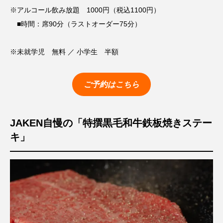
※アルコール飲み放題 1000円（税込1100円）
■時間：席90分（ラストオーダー75分）
※未就学児 無料 ／ 小学生 半額
ご予約はこちら
JAKEN自慢の「特撰黒毛和牛鉄板焼きステー
キ」