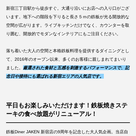
新宿三丁目駅から徒歩すぐ。大通り沿いにお店への入り口がござ
います。地下への階段を下りると長さ５ｍの鉄板が光る開放的な
空間が広がります。ライブキッチンだけでなく、カウンターを取
り囲む、開放的でモダンなインテリアにもご注目ください。
落ち着いた大人の空間と本格鉄板料理を提供するダイニングとし
て、2016年のオープン以来、多くのお客様に親しまれてまいり
ました。
厳選された食材と五感を刺激するパフォーマンスで、記
念日や接待にも選ばれる新宿エリアの人気店です。
平日もお楽しみいただけます！鉄板焼きステ
ーキの食べ放題がリニューアル！
鉄板Diner JAKEN 新宿店の9周年を記念した大人気企画。当店自