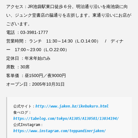
アクセス：JR池袋駅東口徒歩６分。明治通り沿いを南池袋に向
い、ジュンク堂書店の脇通りを左折します。東通り沿いにお店が
ございます。
電話 ：03-3981-1777
営業時間： ランチ 11:30～14:30（L.O.14:00） / ディナ
ー 17:00～23:00（L.O.22:00）
定休日 ：年末年始のみ
席数 ：30席
客単価 ：昼1500円／夜9000円
オープン日：2005年10月31日
公式サイト：
http://www.jaken.bz/ikebukuro.html
食べログ：
https://tabelog.com/tokyo/A1305/A130501/13034194/
公式Instagram： 
https://www.instagram.com/teppandinerjaken/