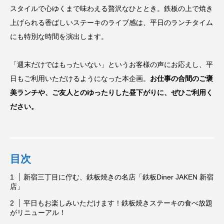
スタイルで心ゆくまで味わえる贅沢なひととき。鉄板の上で焼き
上げられる香ばしいステーキのライブ感は、平日のランチタイム
にも特別な時間を演出します。
「週末だけではもったいない」というお客様の声にお応えし、平
日もご利用いただけるようになった本企画。
お仕事の合間のご褒
美ランチや、ご友人とのゆったりした昼下がりに、ぜひご利用く
ださい。
目次
新宿三丁目に佇む、鉄板焼きの名店「鉄板Diner JAKEN 新宿
店」
平日もお楽しみいただけます！鉄板焼きステーキの食べ放題
がリニューアル！