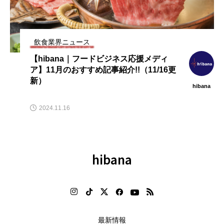
最新情報
クラウド型モバイルPOSレジ「POS+
（ポスタス）」飲食店売上動向レポート2
025年6月
hibana
2025.06.18
hibana
最新情報