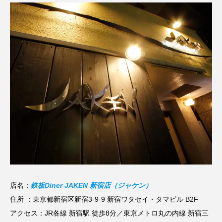
店名：
鉄板Diner JAKEN 新宿店（ジャケン）
住所 ：東京都新宿区新宿3-9-9 新宿ワタセイ・タマビル B2F
アクセス：JR各線 新宿駅 徒歩8分／東京メトロ丸の内線 新宿三