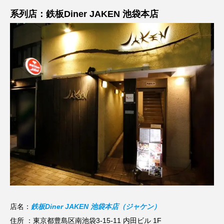
系列店：鉄板Diner JAKEN 池袋本店
店名：
鉄板Diner JAKEN 池袋本店（ジャケン）
住所 ：東京都豊島区南池袋3-15-11 内田ビル 1F