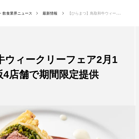
・飲食業界ニュース
最新情報
【ひらまつ】鳥取和牛ウィークリーフェア2月1日〜開催｜東京・大阪4店舗で期間限定提供
NEW POST
牛ウィークリーフェア2月1
グ
飲食DX
飲食
阪4店舗で期間限定提供