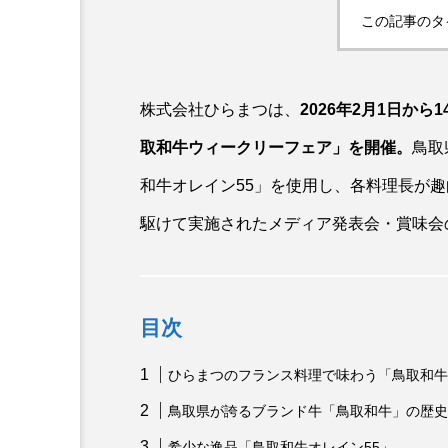
この記事のタ
株式会社ひらまつは、
2026年2月1日か
取和牛ウィークリーフェア」を開催。
鳥取
和牛オレイン55」を使用し、各料理長が
駆けて実施されたメディア発表会・賞味会
目次
ひらまつのフランス料理で味わう「鳥取和牛
鳥取県が誇るブランド牛「鳥取和牛」の歴史
希少な逸品「鳥取和牛オレイン55」