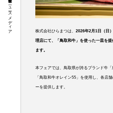
フードビジネス・飲食業界のニュースメディア
株式会社ひらまつ
は、
2026年2月1日（
理店にて、「鳥取和牛」を使った一皿を提
ます。
本フェアでは、鳥取県が誇るブランド牛「
「鳥取和牛オレイン55」を使用し、各店
ーを提供します。