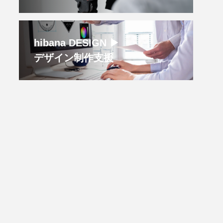
hibana DESIGN ▶︎
デザイン制作支援