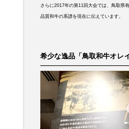
さらに2017年の第11回大会では、鳥取県
品質和牛の系譜を現在に伝えています。
希少な逸品「鳥取和牛オレイ