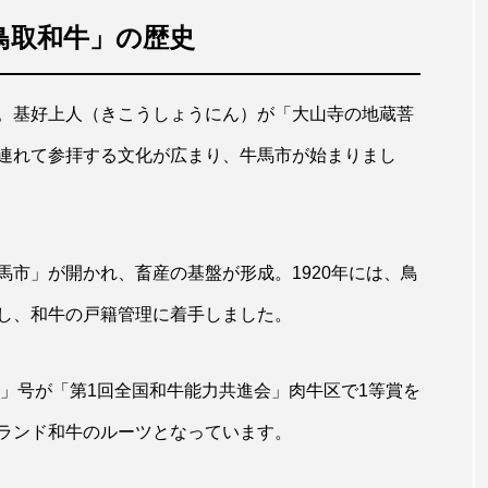
鳥取和牛」の歴史
。基好上人（きこうしょうにん）が「大山寺の地蔵菩
連れて参拝する文化が広まり、牛馬市が始まりまし
市」が開かれ、畜産の基盤が形成。1920年には、鳥
し、和牛の戸籍管理に着手しました。
高」号が「第1回全国和牛能力共進会」肉牛区で1等賞を
ランド和牛のルーツとなっています。