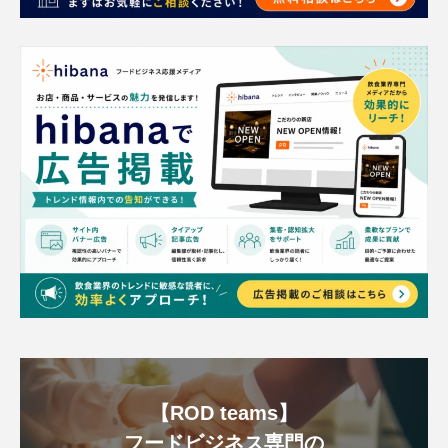
【ROD teams】
フードビジネス専門の