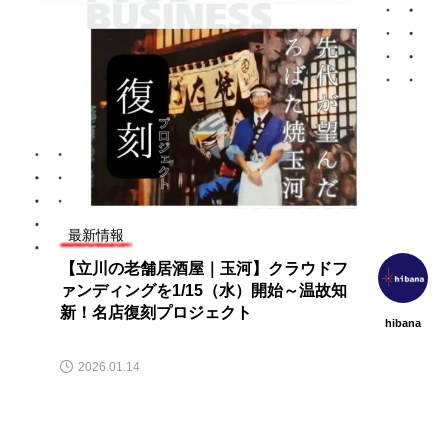
最新情報
【立川の老舗居酒屋｜玉河】クラウドフ
ァンディングを1/15（水）開始～温故知
新！名店復刻プロジェクト
hibana
2026.01.14