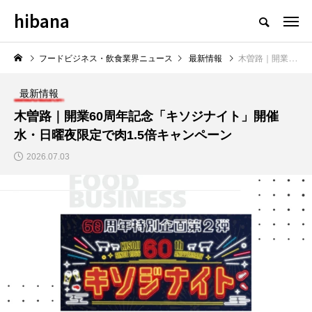
hibana
フードビジネス・飲食業界のニュースメディア
フードビジネス・飲食業界ニュース
最新情報
木曽路｜開業60周年記念「キソジナイト」開催 水・日曜夜限定で肉1.5倍キャンペーン
最新情報
木曽路｜開業60周年記念「キソジナイト」開催
水・日曜夜限定で肉1.5倍キャンペーン
NEW POST
2026.07.03
飲食マーケティング
飲食DX