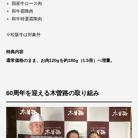
国産牛ロース肉
和牛霜降肉
和牛特選霜降肉
※松阪牛は対象外
特典内容
通常価格のまま、お肉120gを約180g（1.5倍）へ増量。
60周年を迎える木曽路の取り組み