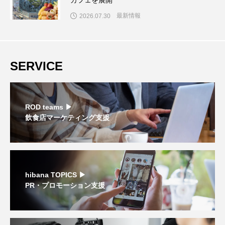
カフェを展開
最新情報
2026.07.30
SERVICE
ROD teams ▶︎
飲食店マーケティング支援
hibana TOPICS ▶︎
PR・プロモーション支援