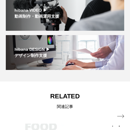
hibana VIDEO ▶︎
動画制作・動画運用支援
hibana DESIGN ▶︎
デザイン制作支援
RELATED
関連記事
