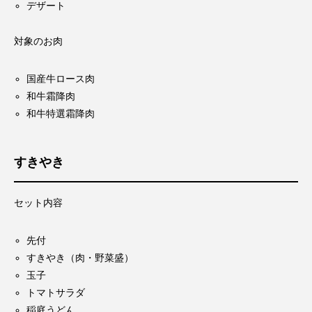
デザート
対象のお肉
国産牛ロース肉
和牛霜降肉
和牛特選霜降肉
すきやき
セット内容
先付
すきやき（肉・野菜盛）
玉子
トマトサラダ
稲庭うどん