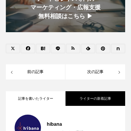
マーケティング・広報支援
無料相談はこちら ▶︎
前の記事
次の記事
記事を書いたライター
ライターの新着記事
【2026年グルメトレンド】旨辛ブーム本
2026.08.06
hibana