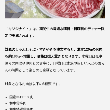
「キソジナイト」は、期間中の毎週水曜日・日曜日のディナー限
定で実施されます。
対象のしゃぶしゃぶ・すきやきを注文すると、通常120gのお肉
を約180gへ増量し、価格は据え置きとなります。
水曜日は仕事
帰りの同僚や仲間との食事に、日曜日は家族や親しい人との団ら
んの時間として楽しめる企画となっています。
対象となるお肉は以下の3種類です。
国産牛ロース肉
和牛霜降肉
和牛特選霜降肉