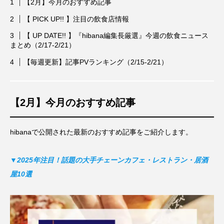
【2月】今月のおすすめ記事
【 PICK UP!! 】注目の飲食店情報
【 UP DATE!! 】『hibana編集長厳選』今週の飲食ニュース
まとめ（2/17-2/21）
【毎週更新】記事PVランキング（2/15-2/21）
【2月】今月のおすすめ記事
hibanaで公開された最新のおすすめ記事をご紹介します。
▼2025年注目！話題の大手チェーンカフェ・レストラン・居酒
屋10選