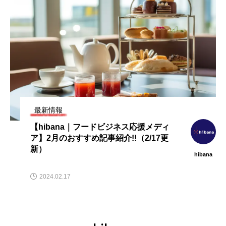
最新情報
【hibana｜フードビジネス応援メディ
ア】2月のおすすめ記事紹介!!（2/17更
新）
hibana
2024.02.17