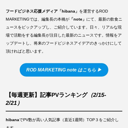
フードビジネス応援メディア「hibana」
を運営するROD
MARKETINGでは、編集長の本橋が
「
note
」
にて、最新の飲食ニ
ュースをピックアップし、ご紹介しています。日々、リアルな現
場で活動をする編集長が注目した最新のニュースです。情報をア
ップデートし、将来のフードビジネスアイデアのきっかけにして
頂ければと思います。
ROD MARKETING note
はこちら ▶︎
【毎週更新】記事PVランキング
（2/15-
2/21）
hibana
でPV数が高い人気記事（直近1週間）TOP３をご紹介し
ます。