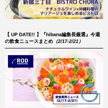
【 UP DATE!! 】『hibana編集長厳選』今週
の飲食ニュースまとめ
（2/17-2/21）