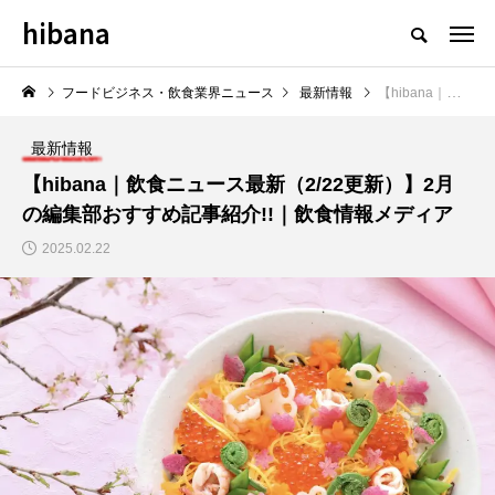
hibana
フードビジネス・飲食業界のニュースメディア
フードビジネス・飲食業界ニュース
最新情報
【hibana｜飲食ニュース最新（2/22更新）】2月の編集部おすすめ記事紹介!!｜飲食情報メディア
最新情報
【hibana｜飲食ニュース最新（2/22更新）】2月
の編集部おすすめ記事紹介!!｜飲食情報メディア
NEW POST
2025.02.22
飲食マーケティング
飲食DX