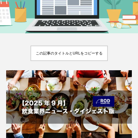
い
【2026年最新】注目の飲食店フ
【hibana編集部注目！】飲食店
ランチャイズブランド特集｜これ
経営＆フードビジネス専用の商
から伸びるおすすめFC10選
品・サービス紹介｜2026年8月
2026.07.30
2026.08.07
この記事のタイトルとURLをコピーする