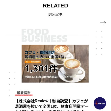
飲食情報メディア
RELATED
関連記事

最新情報
【ニューオープン｜十割そば鳥料理 相馬
庵 丸の内】川崎の人気店が東京・丸の内