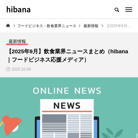
hibana
フードビジネス・飲食業界のニュースメディア
フードビジネス・飲食業界ニュース
最新情報
【2025年9月】飲食業界ニュースまとめ（hibana｜フードビジネス応援メディア）
最新情報
【2025年9月】飲食業界ニュースまとめ（hibana
｜フードビジネス応援メディア）
NEW POST
2025.10.09
飲食マーケティング
飲食DX