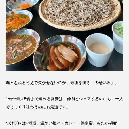
燦々を語るうえで欠かせないのが、最後を飾る
「大せいろ」
。
1合〜最大5合まで選べる蕎麦は、仲間とシェアするのにも、一人
でじっくり味わうのにも最適です。
つけダレは6種類。温かい担々・カレー・鴨南蛮、冷たい胡麻・