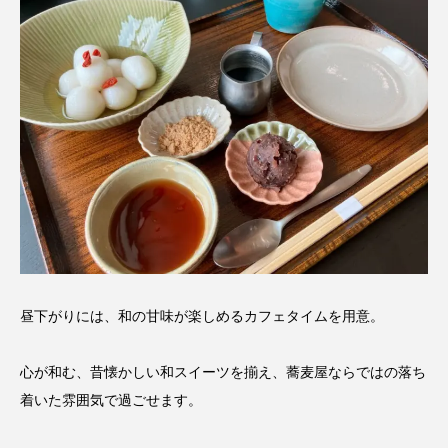
昼下がりには、和の甘味が楽しめるカフェタイムを用意。
心が和む、昔懐かしい和スイーツを揃え、蕎麦屋ならではの落ち
着いた雰囲気で過ごせます。