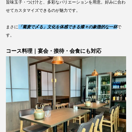
旨味玉子・つけ汁と、多彩なバリエーションを用意。好みに合わ
せてカスタマイズできるのが魅力です。
まさに
「蕎麦で〆る」文化を体感できる燦々の象徴的な一杯
で
す。
コース料理｜宴会・接待・会食にも対応