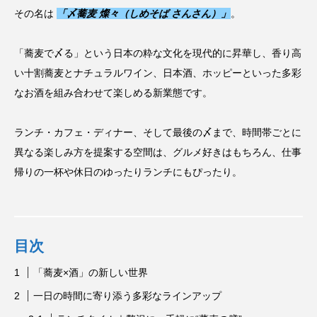
その名は
「〆蕎麦 燦々（しめそば さんさん）」
。
「蕎麦で〆る」という日本の粋な文化を現代的に昇華し、香り高
い十割蕎麦とナチュラルワイン、日本酒、ホッピーといった多彩
なお酒を組み合わせて楽しめる新業態です。
ランチ・カフェ・ディナー、そして最後の〆まで、時間帯ごとに
異なる楽しみ方を提案する空間は、グルメ好きはもちろん、仕事
帰りの一杯や休日のゆったりランチにもぴったり。
目次
「蕎麦×酒」の新しい世界
一日の時間に寄り添う多彩なラインアップ