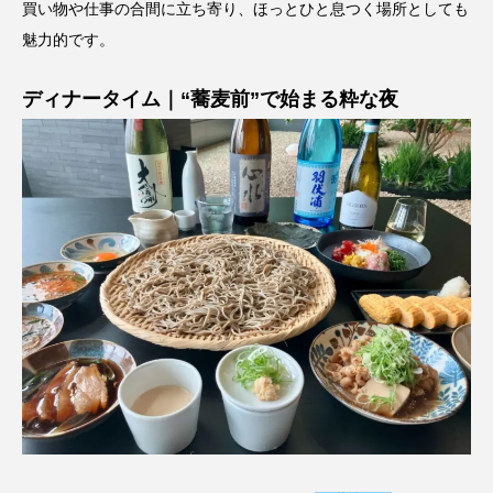
買い物や仕事の合間に立ち寄り、ほっとひと息つく場所としても
魅力的です。
ディナータイム｜“蕎麦前”で始まる粋な夜