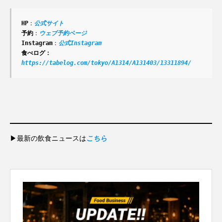
HP
：
公式サイト
予約
：
ウェブ予約ページ
Instagram
：
公式Instagram
食べログ：
https://tabelog.com/tokyo/A1314/A131403/13311894/
▶最新の飲食ニュースは
こちら