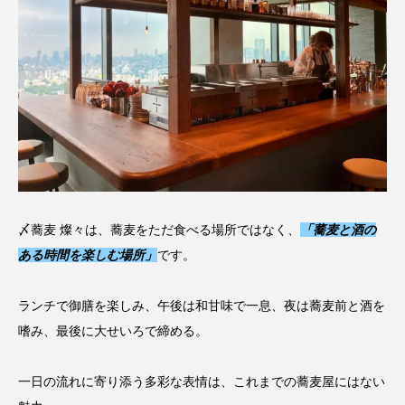
〆蕎麦 燦々は、蕎麦をただ食べる場所ではなく、
「蕎麦と酒の
ある時間を楽しむ場所」
です。
ランチで御膳を楽しみ、午後は和甘味で一息、夜は蕎麦前と酒を
嗜み、最後に大せいろで締める。
一日の流れに寄り添う多彩な表情は、これまでの蕎麦屋にはない