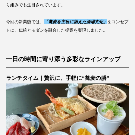
り組みでも注目されています。
今回の新業態では、
「蕎麦を主役に据えた酒場文化」
をコンセプ
トに、伝統とモダンを融合した提案を実現しました。
一日の時間に寄り添う多彩なラインアップ
ランチタイム｜贅沢に、手軽に“蕎麦の膳”