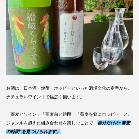
お酒は、日本酒・焼酎・ホッピーといった酒場文化の定番から、
ナチュラルワインまで幅広く揃います。
「蕎麦とワイン」「蕎麦前と焼酎」「蕎麦を肴にホッピー」と、
ジャンルを超えた組み合わせを楽しむことで、
自分だけの“蕎麦
の時間”を見つけられます。