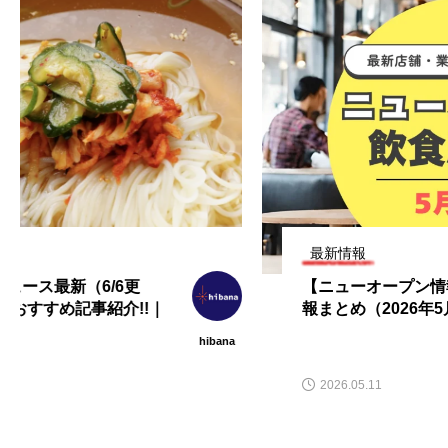
最新情報
【ニューオープン情報】注目の飲食店情
報まとめ（2026年5月11日更新）
hibana
2026.05.11