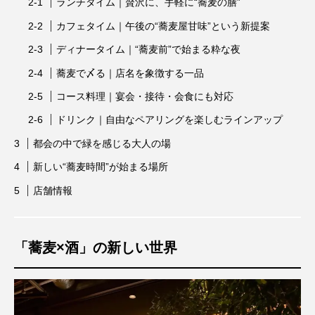
ランチタイム｜贅沢に、手軽に“蕎麦の膳”
カフェタイム｜午後の“蕎麦屋甘味”という新提案
ディナータイム｜“蕎麦前”で始まる粋な夜
蕎麦で〆る｜店名を象徴する一品
コース料理｜宴会・接待・会食にも対応
ドリンク｜自由なペアリングを楽しむラインアップ
都会の中で緑を感じる大人の場
新しい“蕎麦時間”が始まる場所
店舗情報
「蕎麦×酒」の新しい世界