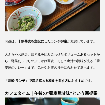
お昼は、
十割蕎麦を主役にしたランチ御膳
が充実しています。
天ぷらやお刺身、焼き魚を組み合わせたボリュームあるセットか
ら、野菜たっぷりのぶっかけ蕎麦、そして出汁の旨味が光る「蕎
麦屋のカレー」まで、気分やお腹の具合に合わせて選べます。
「高輪 ランチ」で満足感ある和食を探す方におすすめ
です。
カフェタイム｜午後の“蕎麦屋甘味”という新提案