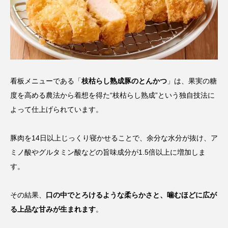
看板メニューである「
枝枯らし熟成豚のとんかつ
」は、果実の糖
度を高める農法から着想を得た“枝枯らし熟成”という独自技法に
よって仕上げられています。
豚肉を14日以上じっくり寝かせることで、余分な水分が抜け、ア
ミノ酸やグルタミン酸などの旨味成分が1.5倍以上に増加しま
す。
その結果、
口の中でとろけるような柔らかさと、噛むほどに広が
る上品な甘みが生まれます
。