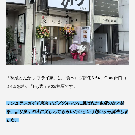
「熟成とんかつ フライ家」は、食べログ評価3.64、Google口コ
ミ4.6を誇る「Fry家」の姉妹店です。
ミシュランガイド東京でビブグルマンに選ばれた名店の技と味
を、より多くの人に楽しんでもらいたいという想いから誕生しま
した。