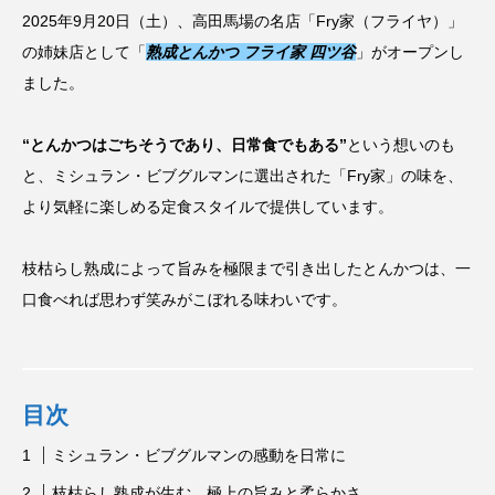
2025年9月20日（土）、高田馬場の名店「Fry家（フライヤ）」
の姉妹店として「
熟成とんかつ フライ家 四ツ谷
」がオープンし
ました。
“とんかつはごちそうであり、日常食でもある”
という想いのも
と、ミシュラン・ビブグルマンに選出された「Fry家」の味を、
より気軽に楽しめる定食スタイルで提供しています。
枝枯らし熟成によって旨みを極限まで引き出したとんかつは、一
口食べれば思わず笑みがこぼれる味わいです。
目次
ミシュラン・ビブグルマンの感動を日常に
枝枯らし熟成が生む、極上の旨みと柔らかさ