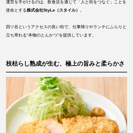
運営を手がけるのは、飲食店を通じて「人と街をつなぐ」ことを
使命とする
株式会社StyLe（スタイル）
。
四ツ谷というアクセスの良い街で、仕事帰りやランチにふらりと
立ち寄れる“本物のとんかつ”を提供しています。
枝枯らし熟成が生む、極上の旨みと柔らかさ