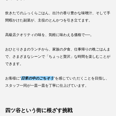
炊きたてのふっくらごはん、出汁の香り豊かな味噌汁、そして手
間暇かけた副菜が、主役のとんかつを引き立てます。
高級店クオリティの味を、気軽に味わえる価格で──。
おひとりさまのランチから、家族の夕食、仕事帰りの晩ごはんま
で、さまざまなシーンで「ちょっと贅沢」な時間を楽しむことが
できます。
お客様に“
日常の中のごちそう
”を感じていただくことを目指し、
スタッフ一同が一皿一皿を丁寧に仕上げています。
四ツ谷という街に根ざす挑戦