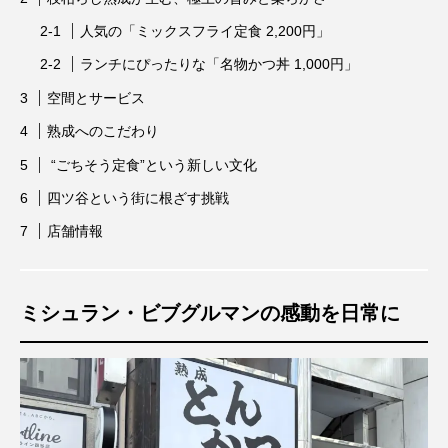
人気の「ミックスフライ定食 2,200円」
ランチにぴったりな「名物かつ丼 1,000円」
空間とサービス
熟成へのこだわり
“ごちそう定食”という新しい文化
四ツ谷という街に根ざす挑戦
店舗情報
ミシュラン・ビブグルマンの感動を日常に