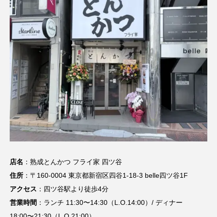
店名
：熟成とんかつ フライ家 四ツ谷
住所
：〒160-0004 東京都新宿区四谷1-18-3 belle四ツ谷1F
アクセス
：四ツ谷駅より徒歩4分
営業時間
：ランチ 11:30〜14:30（L.O.14:00）/ ディナー
18:00〜21:30（L.O.21:00）