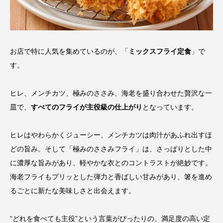
お店で特に人気を集めているのが、「
ミックスフライ定食
」で
す。
ヒレ、メンチカツ、極みのささみ、海老を盛り合わせた贅沢な一
皿で、
すべてのフライが主役級の仕上がり
となっています。
ヒレはやわらかくジューシー、メンチカツは肉汁があふれ出すほ
どの旨み。そして「極みのささみフライ」は、さっぱりとした中
に濃厚な旨みがあり、軽やかな衣とのコントラストが絶妙です。
海老フライもプリッとした弾力と香ばしい甘みがあり、箸を進め
るごとに新たな美味しさと出会えます。
“どれを食べても主役”という言葉がぴったりの、満足度の高い定