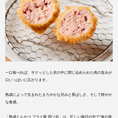
一口食べれば、サクッとした衣の中に閉じ込められた肉の旨みが
口いっぱいに広がります。
熟成によって生まれたまろやかな甘みと香ばしさ、そして軽やか
な食感。
「熟成とんかつ フライ家 四ツ谷」は、忙しい毎日の中で“食の幸