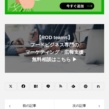
【ROD teams】
フードビジネス専門の
マーケティング・広報支援
無料相談はこちら ▶︎
前の記事
次の記事