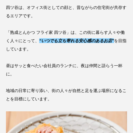
四ツ谷は、オフィス街としての顔と、昔ながらの住宅街が共存す
るエリアです。
「熟成とんかつ フライ家 四ツ谷」は、この街に暮らす人々や働
く人々にとって、
“いつでも立ち寄れる安心感のあるお店”
を目指
しています。
昼はサッと食べたい会社員のランチに、夜は仲間と語らう一杯
に。
地域の日常に寄り添い、街の人々が自然と足を運ぶ場所になるこ
とを目標にしています。