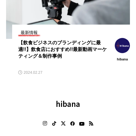
最新情報
【飲食ビジネスのブランディングに最
適!!】飲食店におすすめ!!最新動画マーケ
ティング＆制作事例
hibana
2024.02.27
hibana