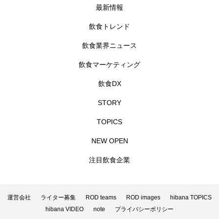
最新情報
飲食トレンド
飲食業界ニュース
飲食マーケティング
飲食DX
STORY
TOPICS
NEW OPEN
注目飲食企業
運営会社
ライター募集
ROD teams
ROD images
hibana TOPICS
hibana VIDEO
note
プライバシーポリシー