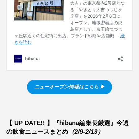
ニューオープン情報はこちら ▶︎
【 UP DATE!! 】『hibana編集長厳選』今週
の飲食ニュースまとめ
（2/9-2/13）