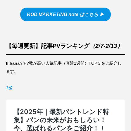
ROD MARKETING note
はこちら ▶︎
【毎週更新】記事PVランキング
（2/7-2/13）
hibana
でPV数が高い人気記事（直近1週間）TOP３をご紹介し
ます。
1位