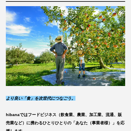
より良い「食」を次世代につなごう
。
hibanaではフードビジネス（飲食業、農業、加工業、流通、販
売業など）に携わるひとりひとりの「あなた（事業者様）」を応
援します。