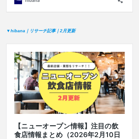
▼hibana｜リサーチ記事｜2月更新