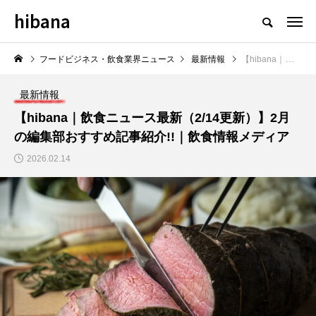
hibana
フードビジネス・飲食業界のニュースメディア
フードビジネス・飲食業界ニュース
最新情報
【hibana｜飲食ニュース最新（2/14更新）】2月の編集部おすすめ記事紹介!!｜飲食情報メディア
最新情報
【hibana｜飲食ニュース最新（2/14更新）】2月
の編集部おすすめ記事紹介!!｜飲食情報メディア
NEW POST
2026.02.14
飲食マーケティング
飲食DX