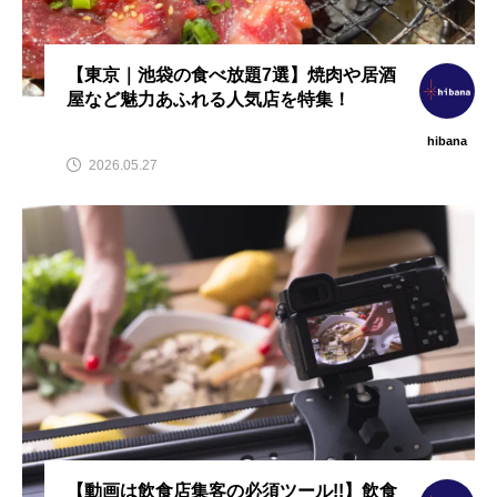
【東京｜池袋の食べ放題7選】焼肉や居酒
屋など魅力あふれる人気店を特集！
hibana
2026.05.27
【動画は飲食店集客の必須ツール!!】飲食