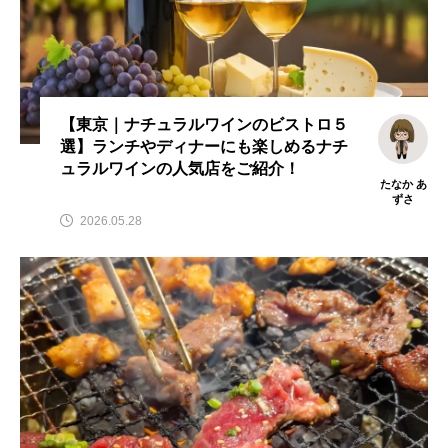
【東京｜ナチュラルワインのビストロ５
選】ランチやディナーにも楽しめるナチ
ュラルワインの人気店をご紹介！
たなか あ
ずさ
2026.05.28