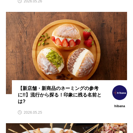
2026.05.26
【新店舗・新商品のネーミングの参考
に!!】流行から探る！印象に残る名前と
は?
hibana
2026.05.25