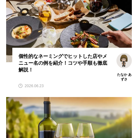
個性的なネーミングでヒットした店やメ
ニュー名の例を紹介！コツや手順も徹底
解説！
たなか あ
ずさ
2026.06.23