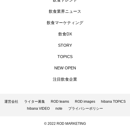
飲食トレンド
飲食業界ニュース
飲食マーケティング
飲食DX
STORY
TOPICS
NEW OPEN
注目飲食企業
運営会社
ライター募集
ROD teams
ROD images
hibana TOPICS
hibana VIDEO
note
プライバシーポリシー
© 2022 ROD MARKETING