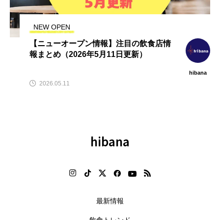
テ
【2026年グルメトレンド】旨辛
【2026年最新】注目の飲食店フ
」
ブーム本格化！ナッコプセ・チュ
ランチャイズブランド特集｜こ
クミなど本場系グルメが人気上昇
から伸びるおすすめFC10選
NEW OPEN
2026.08.06
2026.07.30
【ニューオープン情報】注目の飲食店情
報まとめ（2026年5月11日更新）
hibana
2026.05.11
hibana
最新情報