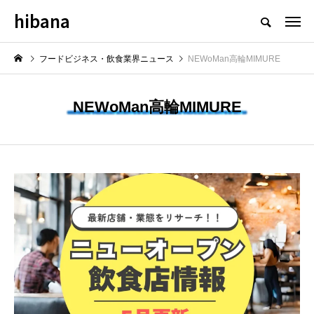
hibana
フードビジネス・飲食業界のニュースメディア
フードビジネス・飲食業界ニュース
NEWoMan高輪MIMURE
NEWoMan高輪MIMURE
NEW POST
最新情報
飲食マーケティング