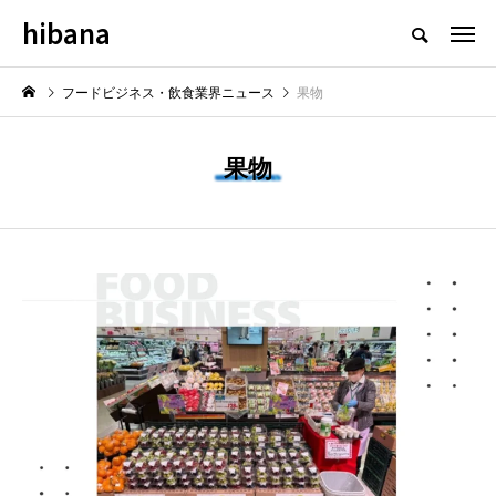
hibana
フードビジネス・飲食業界のニュースメディア
フードビジネス・飲食業界ニュース
果物
果物
NEW POST
最新情報
飲食マーケティング