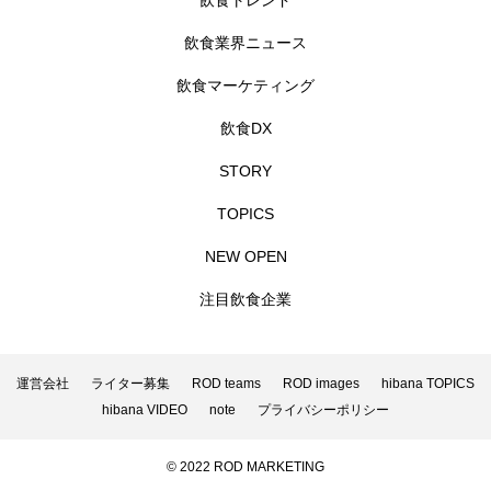
飲食トレンド
飲食業界ニュース
飲食マーケティング
飲食DX
STORY
TOPICS
NEW OPEN
注目飲食企業
運営会社
ライター募集
ROD teams
ROD images
hibana TOPICS
hibana VIDEO
note
プライバシーポリシー
© 2022 ROD MARKETING