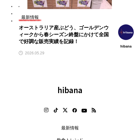
飲
【ニューオープン情報】注目の飲
【2026年最新】注目の飲食店フ
食店情報まとめ（2026年8月7日
ランチャイズブランド特集｜こ
更新）
から伸びるおすすめFC10選
最新情報
2026.08.07
2026.07.30
オーストラリア産ぶどう、ゴールデンウ
ィークから春シーズン終盤にかけて全国
で好調な販売実績を記録！
hibana
2026.05.29
hibana
最新情報