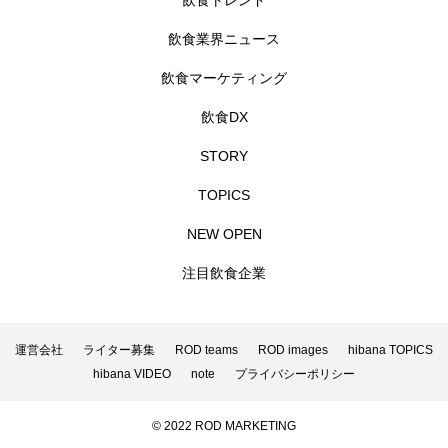
飲食トレンド
飲食業界ニュース
飲食マーケティング
飲食DX
STORY
TOPICS
NEW OPEN
注目飲食企業
運営会社
ライター募集
ROD teams
ROD images
hibana TOPICS
hibana VIDEO
note
プライバシーポリシー
© 2022 ROD MARKETING