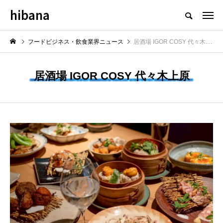
hibana
フードビジネス・飲食業界のニュースメディア
フードビジネス・飲食業界ニュース
居酒場 IGOR COSY 代々木上原
居酒場 IGOR COSY 代々木上原
NEW POST
最新情報
飲食マーケティング