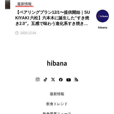
最新情報
【ペアリングプラン12/1〜提供開始｜SU
KIYAKI 六松】六本木に誕生した“すき焼
き2.0”。五感で味わう進化系すき焼き専
hibana
門店
2025.12.04
hibana
最新情報
飲食トレンド
飲食業界ニュース