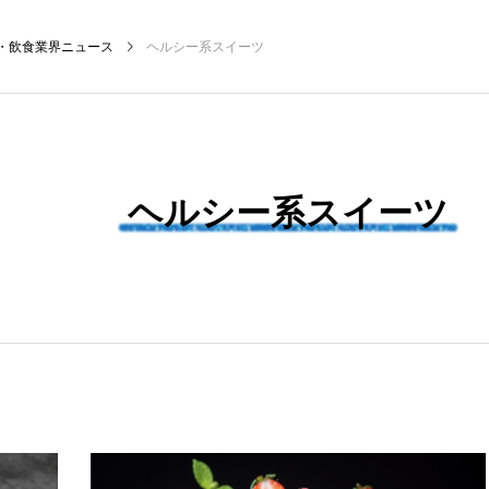
・飲食業界ニュース
ヘルシー系スイーツ
NEW POST
ヘルシー系スイーツ
ィング
飲食DX