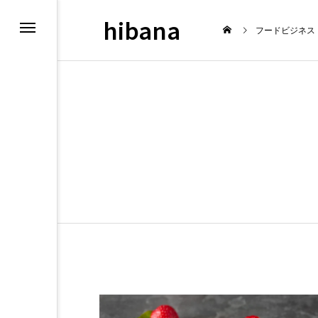
hibana
フードビジネス
新情報
飲食マーケテ
