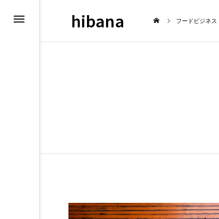
hibana
フードビジネス
最新情報
飲
