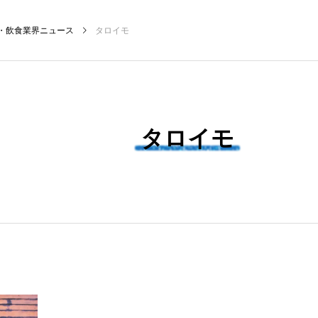
・飲食業界ニュース
タロイモ
NEW POST
タロイモ
食マーケティング
飲食DX