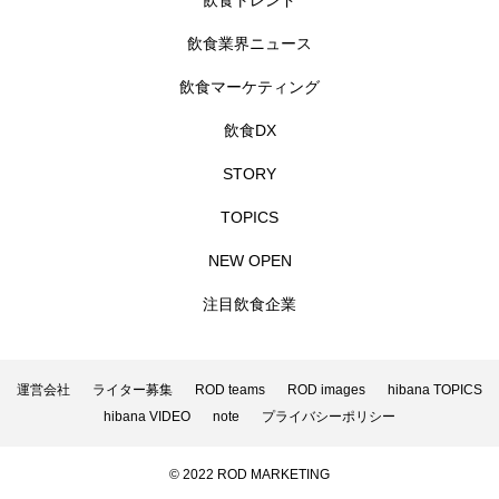
飲食トレンド
飲食業界ニュース
飲食マーケティング
飲食DX
STORY
TOPICS
NEW OPEN
注目飲食企業
運営会社
ライター募集
ROD teams
ROD images
hibana TOPICS
hibana VIDEO
note
プライバシーポリシー
© 2022 ROD MARKETING