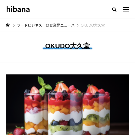
hibana
フードビジネス・飲食業界のニュースメディア
フードビジネス・飲食業界ニュース
OKUDO大久堂
OKUDO大久堂
NEW POST
最新情報
飲食マーケティング