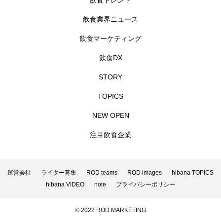
飲食トレンド
飲食業界ニュース
飲食マーケティング
飲食DX
STORY
TOPICS
NEW OPEN
注目飲食企業
運営会社
ライター募集
ROD teams
ROD images
hibana TOPICS
hibana VIDEO
note
プライバシーポリシー
© 2022 ROD MARKETING