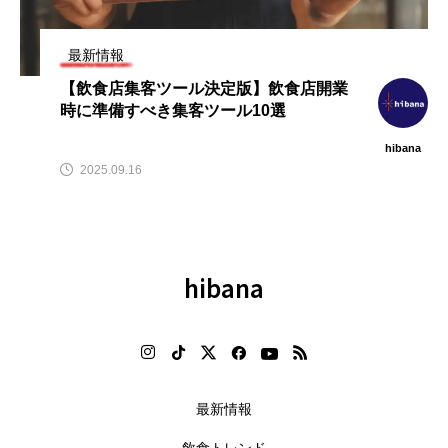
【hibana｜飲食ニュース最新
【2026年最新】注目の飲食店フ
（8/8更新）】8月の編集部おすす
ランチャイズブランド特集｜これ
め記事紹介!!｜飲食情報メディア
から伸びるおすすめFC10選
最新情報
2026.08.08
2026.07.30
【飲食店集客ツール決定版】飲食店開業
時に準備すべき集客ツール10選
hibana
2025.09.16
hibana
最新情報