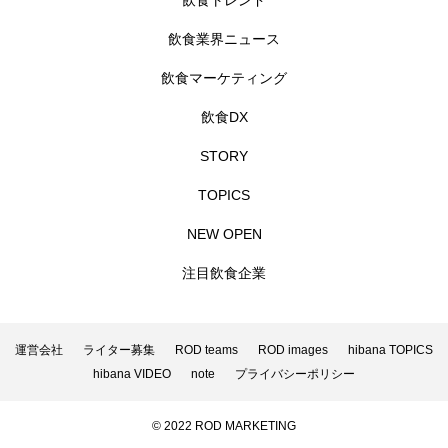
飲食トレンド
飲食業界ニュース
飲食マーケティング
飲食DX
STORY
TOPICS
NEW OPEN
注目飲食企業
運営会社
ライター募集
ROD teams
ROD images
hibana TOPICS
hibana VIDEO
note
プライバシーポリシー
© 2022 ROD MARKETING