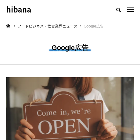
hibana
フードビジネス・飲食業界のニュースメディア
フードビジネス・飲食業界ニュース
Google広告
Google広告
NEW POST
最新情報
飲食マーケティング