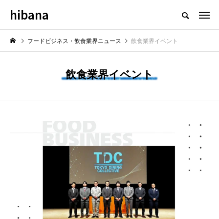
hibana
フードビジネス・飲食業界のニュースメディア
フードビジネス・飲食業界ニュース
飲食業界イベント
飲食業界イベント
NEW POST
最新情報
飲食マーケティング