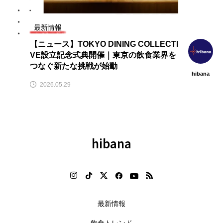
飲
【hibana｜飲食ニュース最新
【2026年最新】注目の飲食店フ
（8/8更新）】8月の編集部おすす
ランチャイズブランド特集｜こ
め記事紹介!!｜飲食情報メディア
から伸びるおすすめFC10選
最新情報
2026.08.08
2026.07.30
【ニュース】TOKYO DINING COLLECTI
VE設立記念式典開催｜東京の飲食業界を
つなぐ新たな挑戦が始動
hibana
2026.05.29
hibana
最新情報