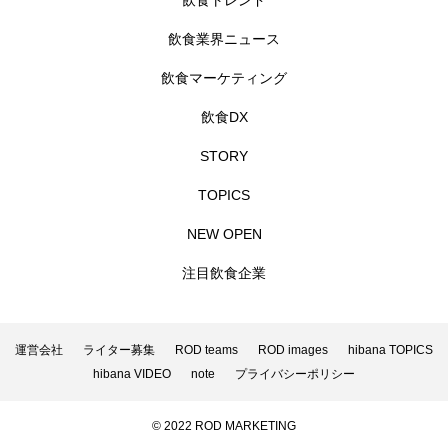
飲食トレンド
飲食業界ニュース
飲食マーケティング
飲食DX
STORY
TOPICS
NEW OPEN
注目飲食企業
運営会社
ライター募集
ROD teams
ROD images
hibana TOPICS
hibana VIDEO
note
プライバシーポリシー
© 2022 ROD MARKETING