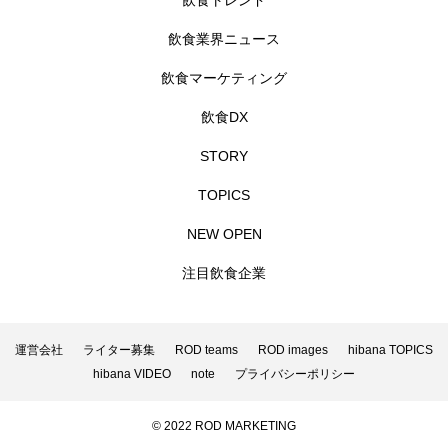
飲食トレンド
飲食業界ニュース
飲食マーケティング
飲食DX
STORY
TOPICS
NEW OPEN
注目飲食企業
運営会社
ライター募集
ROD teams
ROD images
hibana TOPICS
hibana VIDEO
note
プライバシーポリシー
© 2022 ROD MARKETING