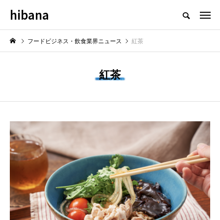
hibana
フードビジネス・飲食業界のニュースメディア
フードビジネス・飲食業界ニュース
紅茶
紅茶
NEW POST
新情報
飲食マーケティング
飲