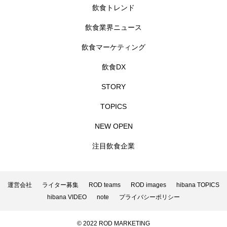
飲食トレンド
飲食業界ニュース
飲食マーケティング
飲食DX
STORY
TOPICS
NEW OPEN
注目飲食企業
運営会社
ライター募集
ROD teams
ROD images
hibana TOPICS
hibana VIDEO
note
プライバシーポリシー
© 2022 ROD MARKETING