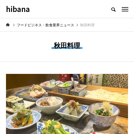
hibana
フードビジネス・飲食業界のニュースメディア
フードビジネス・飲食業界ニュース
秋田料理
秋田料理
NEW POST
最新情報
飲食マーケティング