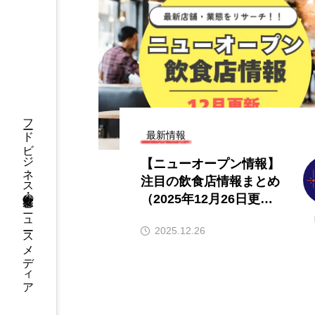
ューオープン情報】注目の飲
【2026年最新】注目
情報まとめ（2026年8月7日更
ンチャイズブランド
ら伸びるおすすめFC1
26.08.07
2026.07.30
フードビジネス・飲食業界のニュースメディア
最新情報
【ニューオープン情報】
注目の飲食店情報まとめ
（2025年12月26日更
新）
2025.12.26