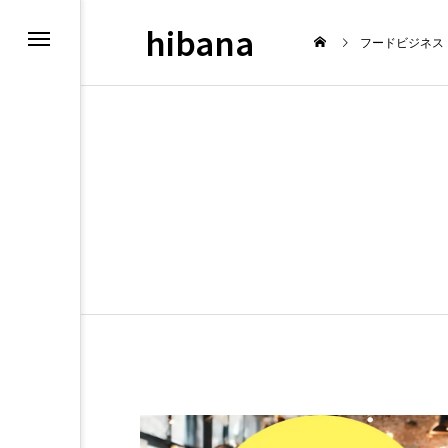
hibana
フードビジネス
新情報
飲食マーケテ
