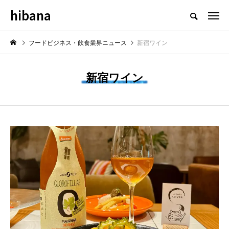
hibana
フードビジネス・飲食業界のニュースメディア
フードビジネス・飲食業界ニュース
新宿ワイン
新宿ワイン
NEW POST
最新情報
飲食マーケティング