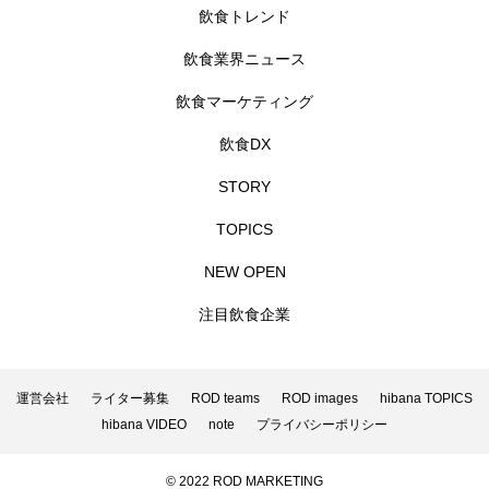
飲食トレンド
飲食業界ニュース
飲食マーケティング
飲食DX
STORY
TOPICS
NEW OPEN
注目飲食企業
運営会社
ライター募集
ROD teams
ROD images
hibana TOPICS
hibana VIDEO
note
プライバシーポリシー
© 2022 ROD MARKETING