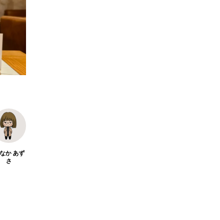
【2026年最新】注目の飲食店フラ
【hibana
ンチャイズブランド特集｜これか
営＆フード
ら伸びるおすすめFC10選
サービス紹介
2026.07.30
2026.08.07
なか あず
さ