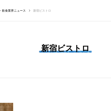
・飲食業界ニュース
新宿ビストロ
NEW POST
新宿ビストロ
飲食マーケティング
飲食DX