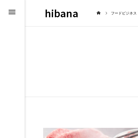
hibana
フードビジネス
最新情報
飲食マー
