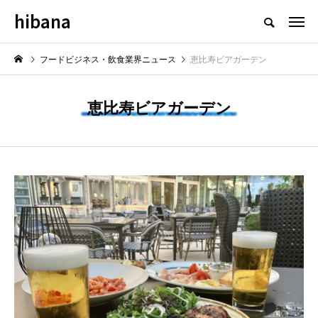
hibana
フードビジネス・飲食業界のニュースメディア
フードビジネス・飲食業界ニュース
恵比寿ビアガーデン
恵比寿ビアガーデン
NEW POST
最新情報
飲食マーケティング