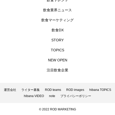
飲食トレンド
飲食業界ニュース
飲食マーケティング
飲食DX
STORY
TOPICS
NEW OPEN
注目飲食企業
運営会社
ライター募集
ROD teams
ROD images
hibana TOPICS
hibana VIDEO
note
プライバシーポリシー
© 2022 ROD MARKETING