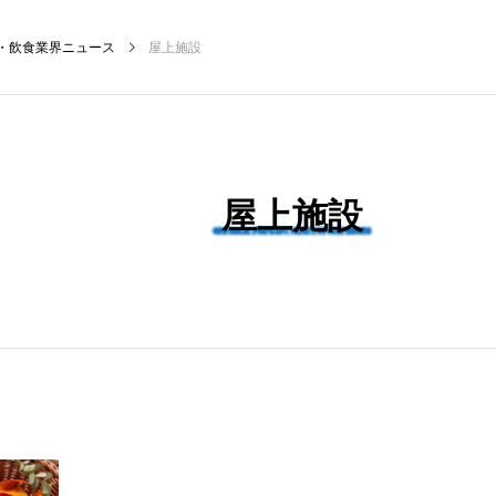
・飲食業界ニュース
屋上施設
NEW POST
屋上施設
飲食マーケティング
飲食