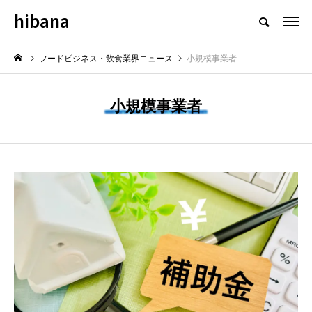
hibana
フードビジネス・飲食業界のニュースメディア
フードビジネス・飲食業界ニュース
小規模事業者
小規模事業者
NEW POST
最新情報
飲食マーケティング