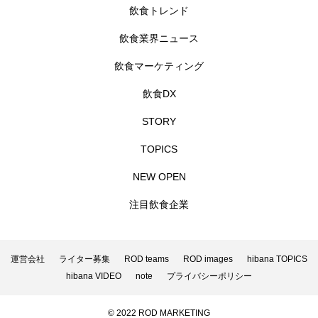
飲食トレンド
飲食業界ニュース
飲食マーケティング
飲食DX
STORY
TOPICS
NEW OPEN
注目飲食企業
運営会社
ライター募集
ROD teams
ROD images
hibana TOPICS
hibana VIDEO
note
プライバシーポリシー
© 2022 ROD MARKETING