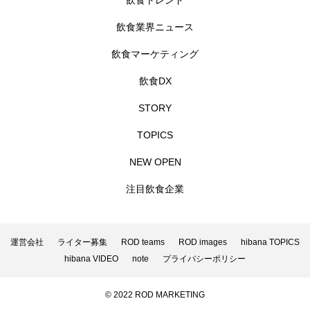
飲食トレンド
飲食業界ニュース
飲食マーケティング
飲食DX
STORY
TOPICS
NEW OPEN
注目飲食企業
運営会社
ライター募集
ROD teams
ROD images
hibana TOPICS
hibana VIDEO
note
プライバシーポリシー
© 2022 ROD MARKETING