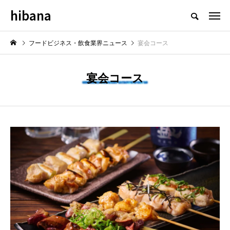
hibana
フードビジネス・飲食業界のニュースメディア
フードビジネス・飲食業界ニュース
宴会コース
宴会コース
NEW POST
最新情報
飲食マーケティング