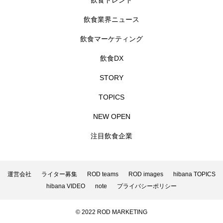
飲食トレンド
飲食業界ニュース
飲食マーケティング
飲食DX
STORY
TOPICS
NEW OPEN
注目飲食企業
運営会社
ライター募集
ROD teams
ROD images
hibana TOPICS
hibana VIDEO
note
プライバシーポリシー
© 2022 ROD MARKETING