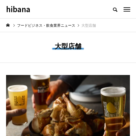
hibana
フードビジネス・飲食業界のニュースメディア
フードビジネス・飲食業界ニュース
大型店舗
大型店舗
NEW POST
最新情報
飲食マーケティング