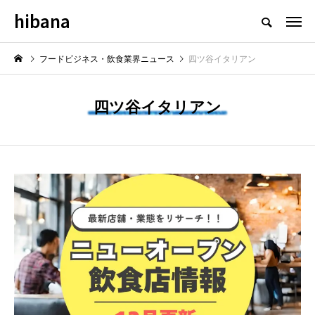
hibana
フードビジネス・飲食業界のニュースメディア
フードビジネス・飲食業界ニュース
四ツ谷イタリアン
四ツ谷イタリアン
NEW POST
最新情報
飲食マーケティング