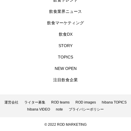
飲食トレンド
飲食業界ニュース
飲食マーケティング
飲食DX
STORY
TOPICS
NEW OPEN
注目飲食企業
運営会社
ライター募集
ROD teams
ROD images
hibana TOPICS
hibana VIDEO
note
プライバシーポリシー
© 2022 ROD MARKETING