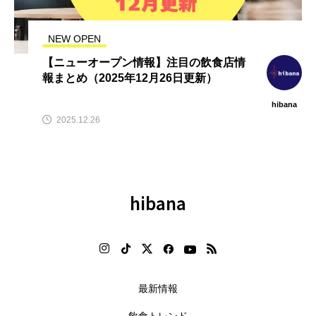
飲
鹿児島の味を首都圏で！「愛にい
【2026年最新】注目の飲食店フ
こう、かごしま。」黒ぶたや4店
ランチャイズブランド特集｜こ
舗で8月10日から開催
から伸びるおすすめFC10選
NEW OPEN
2026.08.09
2026.07.30
【ニューオープン情報】注目の飲食店情
報まとめ（2025年12月26日更新）
hibana
2025.12.26
hibana
最新情報