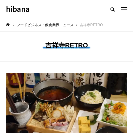
hibana
フードビジネス・飲食業界のニュースメディア
フードビジネス・飲食業界ニュース
吉祥寺RETRO
吉祥寺RETRO
NEW POST
最新情報
飲食マーケティング