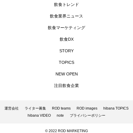
飲食トレンド
飲食業界ニュース
飲食マーケティング
飲食DX
STORY
TOPICS
NEW OPEN
注目飲食企業
運営会社
ライター募集
ROD teams
ROD images
hibana TOPICS
hibana VIDEO
note
プライバシーポリシー
© 2022 ROD MARKETING