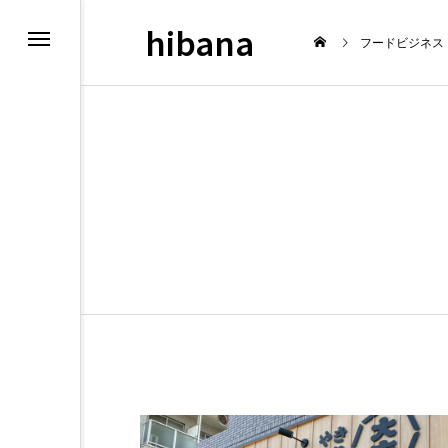
hibana
フードビジネス
新情報
飲食マーケテ
