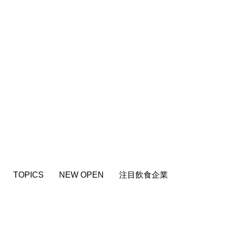
TOPICS
NEW OPEN
注目飲食企業