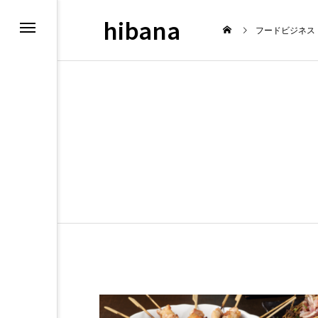
hibana
フードビジネス
N
最新情報
