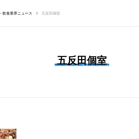
・飲食業界ニュース
五反田個室
NEW POST
五反田個室
飲食マーケティング
飲食DX