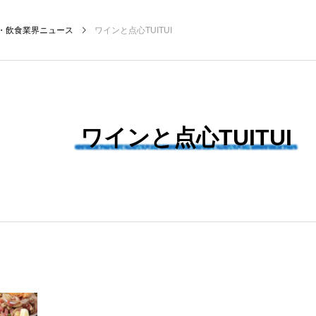
・飲食業界ニュース
ワインと点心TUITUI
NEW POST
ワインと点心TUITUI
飲食マーケティング
飲食DX