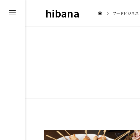
hibana
フードビジネス
N
最新情報
