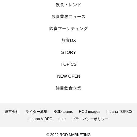
飲食トレンド
飲食業界ニュース
飲食マーケティング
飲食DX
STORY
TOPICS
NEW OPEN
注目飲食企業
運営会社
ライター募集
ROD teams
ROD images
hibana TOPICS
hibana VIDEO
note
プライバシーポリシー
© 2022 ROD MARKETING