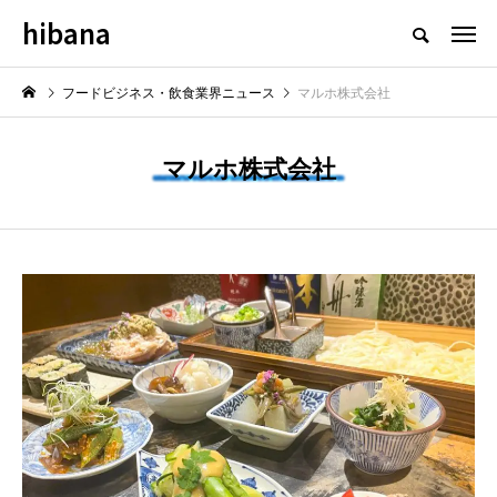
hibana
フードビジネス・飲食業界のニュースメディア
フードビジネス・飲食業界ニュース
マルホ株式会社
マルホ株式会社
NEW POST
最新情報
飲食マーケティング