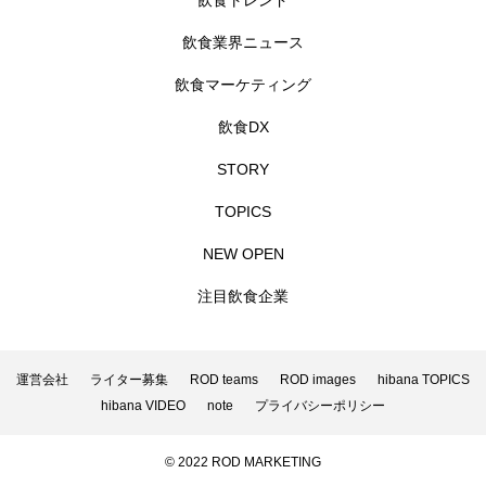
飲食トレンド
飲食業界ニュース
飲食マーケティング
飲食DX
STORY
TOPICS
NEW OPEN
注目飲食企業
運営会社
ライター募集
ROD teams
ROD images
hibana TOPICS
hibana VIDEO
note
プライバシーポリシー
© 2022 ROD MARKETING