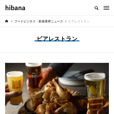
hibana
フードビジネス・飲食業界のニュースメディア
フードビジネス・飲食業界ニュース
ビアレストラン
ビアレストラン
NEW POST
最新情報
飲食マーケティング