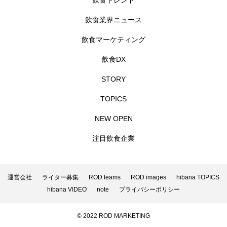
飲食トレンド
飲食業界ニュース
飲食マーケティング
飲食DX
STORY
TOPICS
NEW OPEN
注目飲食企業
運営会社
ライター募集
ROD teams
ROD images
hibana TOPICS
hibana VIDEO
note
プライバシーポリシー
© 2022 ROD MARKETING