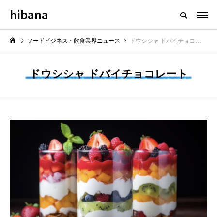
hibana
フードビジネス・飲食業界のニュースメディア
フードビジネス・飲食業界ニュース
ドウシシャ ドバイチョコレート
ドウシシャ ドバイチョコレート
NEW POST
最新情報
飲食マーケティング