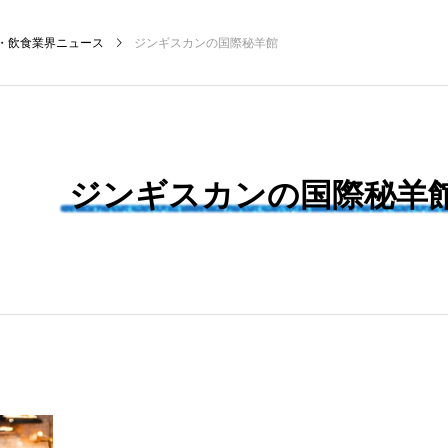
・飲食業界ニュース
ジンギスカンの国際秘羊館
NEW POST
ジンギスカンの国際秘羊
飲食マーケティング
飲食DX