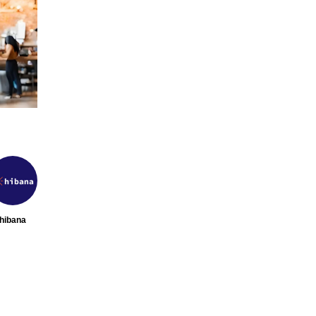
【2026年最新】注目の飲食店フラ
【hibana編
ンチャイズブランド特集｜これか
営＆フードビ
ら伸びるおすすめFC10選
サービス紹介｜
2026.07.30
2026.08.07
hibana