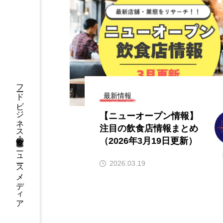
オープン情報】注目の飲
【ニューオープン情報】注
とめ（2026年8月7日更
食店情報まとめ（2026年8
新）
7
2026.08.07
フードビジネス・飲食業界のニュースメディア
最新情報
【ニューオープン情報】
注目の飲食店情報まとめ
（2026年3月19日更新）
2026.03.19