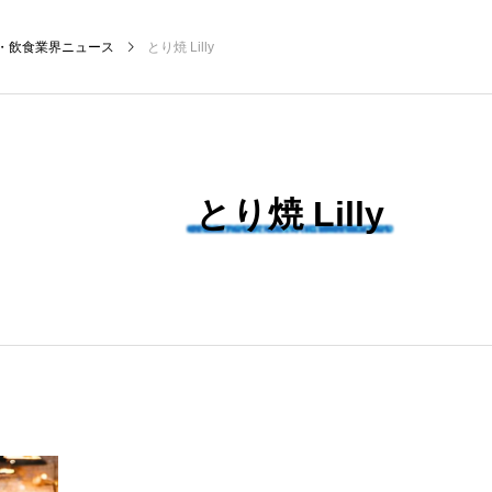
・飲食業界ニュース
とり焼 Lilly
NEW POST
とり焼 Lilly
飲食マーケティング
飲食