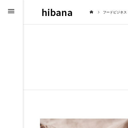
hibana
フードビジネス
N
最新情報
