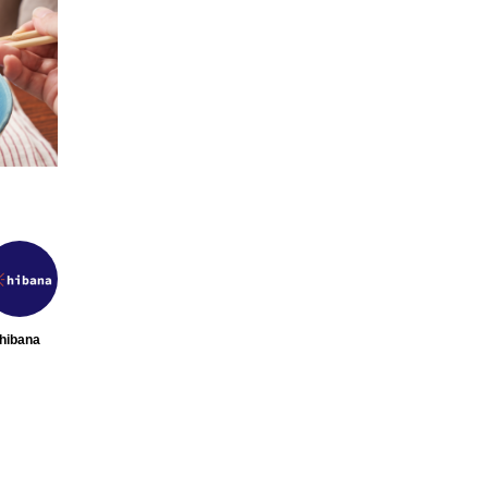
ブ
【2026年最新】注目の飲食店フラ
【hiban
ク
ンチャイズブランド特集｜これか
営＆フード
ら伸びるおすすめFC10選
サービス紹介
2026.07.30
2026.07.06
hibana