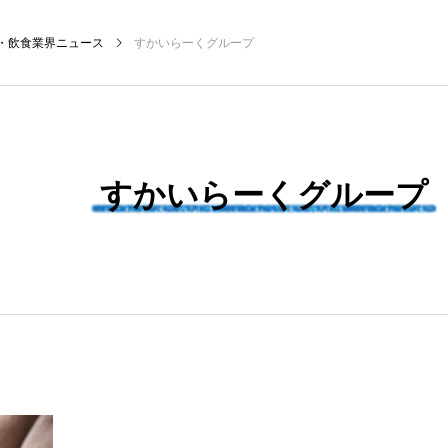
・飲食業界ニュース
すかいらーくグループ
NEW POST
すかいらーくグループ
飲食マーケティング
飲食DX