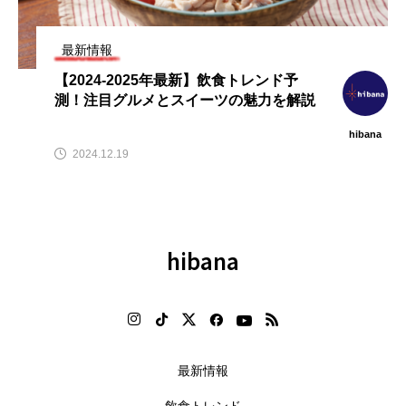
テ
【hibana編集部注目！】飲食店
【2026年最新】注目の飲食店フ
」
経営＆フードビジネス専用の商
ランチャイズブランド特集｜こ
品・サービス紹介｜2026年8月版
から伸びるおすすめFC10選
最新情報
2026.08.07
2026.07.30
【2024-2025年最新】飲食トレンド予
測！注目グルメとスイーツの魅力を解説
hibana
2024.12.19
hibana
最新情報