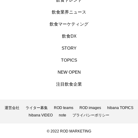
飲食トレンド
飲食業界ニュース
飲食マーケティング
飲食DX
STORY
TOPICS
NEW OPEN
注目飲食企業
運営会社
ライター募集
ROD teams
ROD images
hibana TOPICS
hibana VIDEO
note
プライバシーポリシー
© 2022 ROD MARKETING